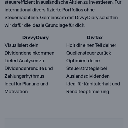
steuereffizient in ausländische Aktien zu investieren. Für
international diversifizierte Portfolios ohne
Steuernachteile. Gemeinsam mit DivvyDiary schaffen
wir dafür die ideale Grundlage für dich.
DivvyDiary
DivTax
Visualisiert dein
Holt dir einen Teil deiner
Dividendeneinkommen
Quellensteuer zurück
Liefert Analysen zu
Optimiert deine
Dividendenrendite und
Steuerstrategie bei
Zahlungsrhythmus
Auslandsdividenden
Ideal für Planung und
Ideal für Kapitalerhalt und
Motivation
Renditeoptimierung