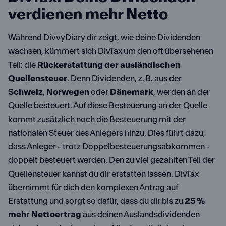
verdienen mehr Netto
Während DivvyDiary dir zeigt, wie deine Dividenden
wachsen, kümmert sich DivTax um den oft übersehenen
Teil: die
Rückerstattung der ausländischen
Quellensteuer
. Denn Dividenden, z. B. aus der
Schweiz
,
Norwegen
oder
Dänemark
, werden an der
Quelle besteuert. Auf diese Besteuerung an der Quelle
kommt zusätzlich noch die Besteuerung mit der
nationalen Steuer des Anlegers hinzu. Dies führt dazu,
dass Anleger - trotz Doppelbesteuerungsabkommen -
doppelt besteuert werden. Den zu viel gezahlten Teil der
Quellensteuer kannst du dir erstatten lassen. DivTax
übernimmt für dich den komplexen Antrag auf
Erstattung und sorgt so dafür, dass du dir bis zu
25 %
mehr Nettoertrag
aus deinen Auslandsdividenden