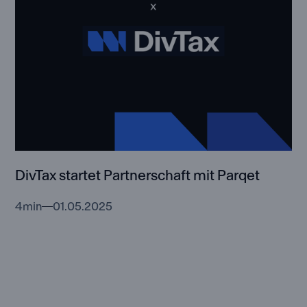
DivTax startet Partnerschaft mit Parqet
4
min
01.05.2025