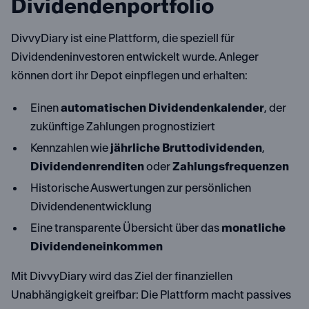
Dividendenportfolio
DivvyDiary ist eine Plattform, die speziell für
Dividendeninvestoren entwickelt wurde. Anleger
können dort ihr Depot einpflegen und erhalten:
Einen
automatischen Dividendenkalender
, der
zukünftige Zahlungen prognostiziert
Kennzahlen wie
jährliche Bruttodividenden
,
Dividendenrenditen
oder
Zahlungsfrequenzen
Historische Auswertungen zur persönlichen
Dividendenentwicklung
Eine transparente Übersicht über das
monatliche
Dividendeneinkommen
Mit DivvyDiary wird das Ziel der finanziellen
Unabhängigkeit greifbar: Die Plattform macht passives