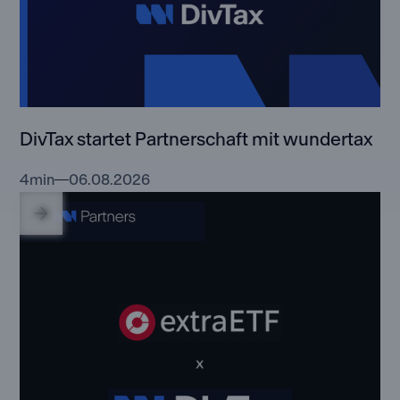
DivTax startet Partnerschaft mit wundertax
4
min
06.08.2026