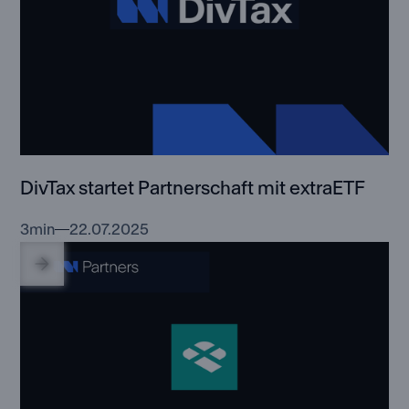
DivTax startet Partnerschaft mit extraETF
3
min
22.07.2025