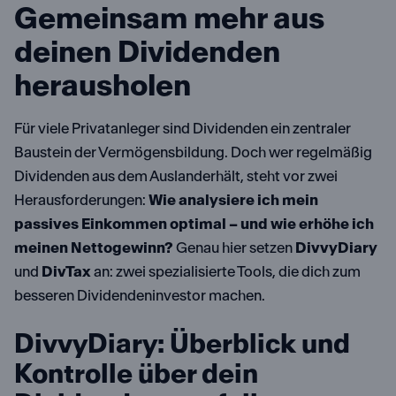
Gemeinsam mehr aus
deinen Dividenden
herausholen
Für viele Privatanleger sind Dividenden ein zentraler
Baustein der Vermögensbildung. Doch wer regelmäßig
Dividenden aus dem Auslanderhält, steht vor zwei
Herausforderungen:
Wie analysiere ich mein
passives Einkommen optimal – und wie erhöhe ich
meinen Nettogewinn?
Genau hier setzen
DivvyDiary
und
DivTax
an: zwei spezialisierte Tools, die dich zum
besseren Dividendeninvestor machen.
DivvyDiary: Überblick und
Kontrolle über dein