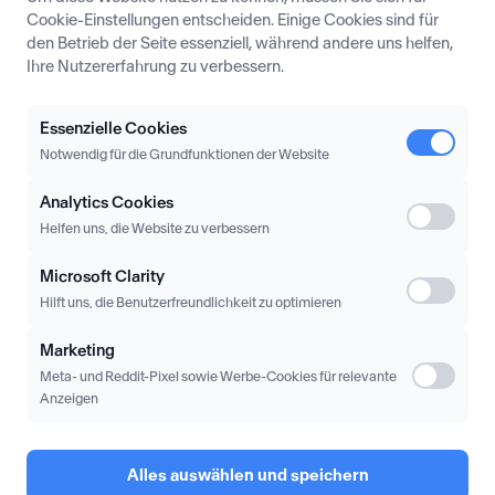
Cookie-Einstellungen entscheiden. Einige Cookies sind für
Blog
den Betrieb der Seite essenziell, während andere uns helfen,
Ihre Nutzererfahrung zu verbessern.
Partner Insights
Lexikon
Essenzielle Cookies
Notwendig für die Grundfunktionen der Website
Analytics Cookies
Hilfe
Helfen uns, die Website zu verbessern
Häufige Fragen
Microsoft Clarity
Hilft uns, die Benutzerfreundlichkeit zu optimieren
Kontakt
Marketing
Login/Sign Up
Meta- und Reddit-Pixel sowie Werbe-Cookies für relevante
Anzeigen
Alles auswählen und speichern
Impressum