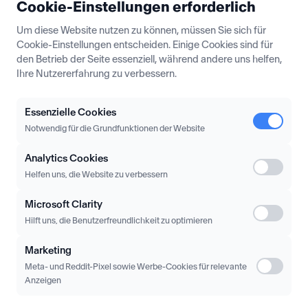
Cookie-Einstellungen erforderlich
Ressourcen
Um diese Website nutzen zu können, müssen Sie sich für
Cookie-Einstellungen entscheiden. Einige Cookies sind für
Blog
den Betrieb der Seite essenziell, während andere uns helfen,
Ihre Nutzererfahrung zu verbessern.
Partner Insights
Lexikon
Essenzielle Cookies
Notwendig für die Grundfunktionen der Website
Analytics Cookies
Hilfe
Helfen uns, die Website zu verbessern
Häufige Fragen
Microsoft Clarity
Hilft uns, die Benutzerfreundlichkeit zu optimieren
Kontakt
Marketing
Login/Sign Up
Meta- und Reddit-Pixel sowie Werbe-Cookies für relevante
Anzeigen