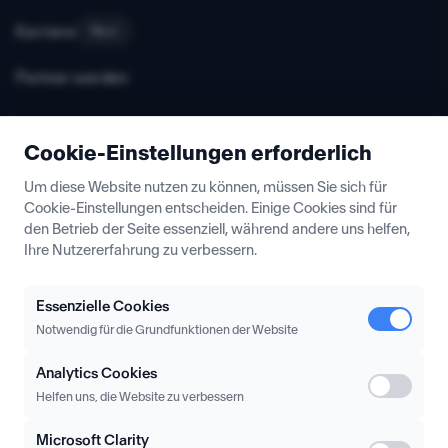
Karriere
Neu!
Partner werden
Cookie-Einstellungen erforderlich
Ressourcen
Um diese Website nutzen zu können, müssen Sie sich für
Cookie-Einstellungen entscheiden. Einige Cookies sind für
Blog
den Betrieb der Seite essenziell, während andere uns helfen,
Ihre Nutzererfahrung zu verbessern.
Partner Insights
Lexikon
Essenzielle Cookies
Notwendig für die Grundfunktionen der Website
Analytics Cookies
Hilfe
Helfen uns, die Website zu verbessern
Häufige Fragen
Microsoft Clarity