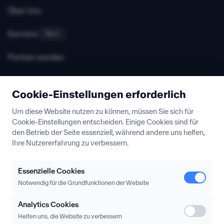
Über Uns
Karriere
Neu!
Partner werden
Cookie-Einstellungen erforderlich
Ressourcen
Um diese Website nutzen zu können, müssen Sie sich für
Cookie-Einstellungen entscheiden. Einige Cookies sind für
Blog
den Betrieb der Seite essenziell, während andere uns helfen,
Ihre Nutzererfahrung zu verbessern.
Partner Insights
Lexikon
Essenzielle Cookies
Notwendig für die Grundfunktionen der Website
Analytics Cookies
Hilfe
Helfen uns, die Website zu verbessern