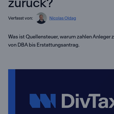
zurück?
Verfasst von:
Nicolas Oldag
Was ist Quellensteuer, warum zahlen Anleger zu
von DBA bis Erstattungsantrag.