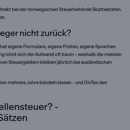
. Direkt bei der norwegischen Steuerbehörde Skatteetaten.
en.
eger nicht zurück?
hat eigene Formulare, eigene Fristen, eigene Sprachen
ng lohnt sich der Aufwand oft kaum - weshalb die meisten
aren Steuergeldern bleiben jährlich bei ausländischen
ber mehrere Jahre bündeln lassen - und DivTax den
llensteuer? -
Sätzen