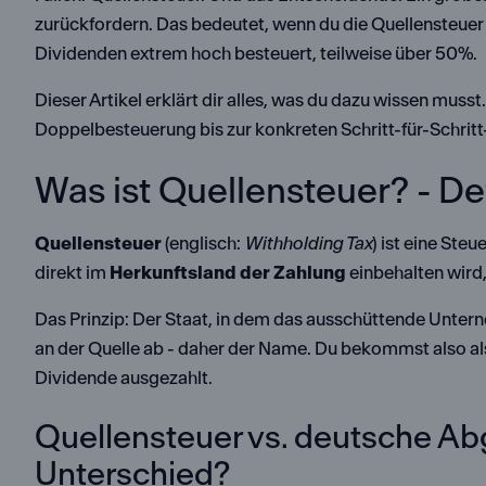
zurückfordern. Das bedeutet, wenn du die Quellensteuer
Dividenden extrem hoch besteuert, teilweise über 50%.
Dieser Artikel erklärt dir alles, was du dazu wissen musst
Doppelbesteuerung bis zur konkreten Schritt-für-Schritt
Was ist Quellensteuer? - D
Quellensteuer
(englisch:
Withholding Tax
) ist eine Steu
direkt im
Herkunftsland der Zahlung
einbehalten wird
Das Prinzip: Der Staat, in dem das ausschüttende Unterne
an der Quelle ab - daher der Name. Du bekommst also als
Dividende ausgezahlt.
Quellensteuer vs. deutsche Abg
Unterschied?