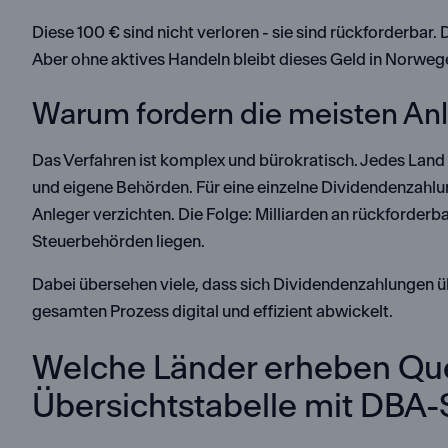
Diese 100 € sind nicht verloren - sie sind rückforderbar
Aber ohne aktives Handeln bleibt dieses Geld in Norweg
Warum fordern die meisten Anl
Das Verfahren ist komplex und bürokratisch. Jedes Land 
und eigene Behörden. Für eine einzelne Dividendenzahlu
Anleger verzichten. Die Folge: Milliarden an rückforderb
Steuerbehörden liegen.
Dabei übersehen viele, dass sich Dividendenzahlungen ü
gesamten Prozess digital und effizient abwickelt.
Welche Länder erheben Que
Übersichtstabelle mit DBA-