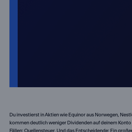
Du investierst in Aktien wie Equinor aus Norwegen, Nestl
kommen deutlich weniger Dividenden auf deinem Konto an,
Fällen: Quellensteuer. Und das Entscheidende: Ein großer