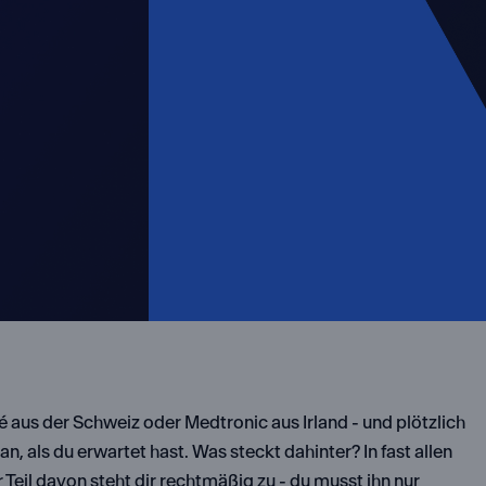
é aus der Schweiz oder Medtronic aus Irland - und plötzlich
 als du erwartet hast. Was steckt dahinter? In fast allen
 Teil davon steht dir rechtmäßig zu - du musst ihn nur