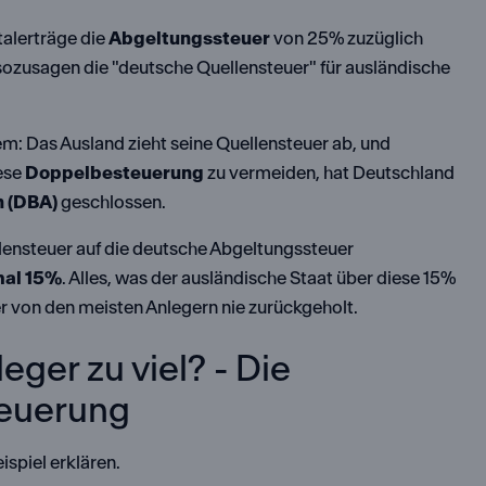
talerträge die
Abgeltungssteuer
von 25% zuzüglich
sozusagen die "deutsche Quellensteuer" für ausländische
m: Das Ausland zieht seine Quellensteuer ab, und
iese
Doppelbesteuerung
zu vermeiden, hat Deutschland
 (DBA)
geschlossen.
llensteuer auf die deutsche Abgeltungssteuer
al 15%
. Alles, was der ausländische Staat über diese 15%
ber von den meisten Anlegern nie zurückgeholt.
ger zu viel? - Die
teuerung
spiel erklären.