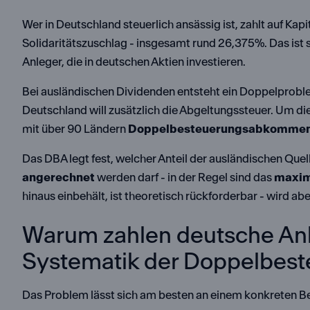
Wer in Deutschland steuerlich ansässig ist, zahlt auf Kapi
Solidaritätszuschlag - insgesamt rund 26,375%. Das ist 
Anleger, die in deutschen Aktien investieren.
Bei ausländischen Dividenden entsteht ein Doppelproble
Deutschland will zusätzlich die Abgeltungssteuer. Um d
mit über 90 Ländern
Doppelbesteuerungsabkommen
Das DBA legt fest, welcher Anteil der ausländischen Que
angerechnet
werden darf - in der Regel sind das
maxim
hinaus einbehält, ist theoretisch rückforderbar - wird a
Warum zahlen deutsche Anle
Systematik der Doppelbes
Das Problem lässt sich am besten an einem konkreten Bei