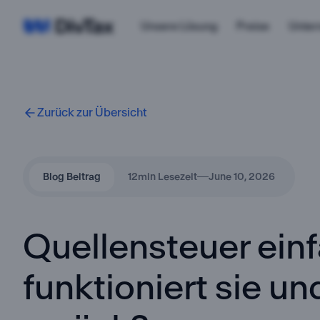
Unsere Lösung
Preise
Unte
Zurück zur Übersicht
Blog Beitrag
12
min Lesezeit
June 10, 2026
Quellensteuer einfa
funktioniert sie u