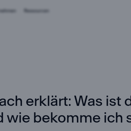
rnehmen
Ressourcen
ch erklärt: Was ist 
nd wie bekomme ich 