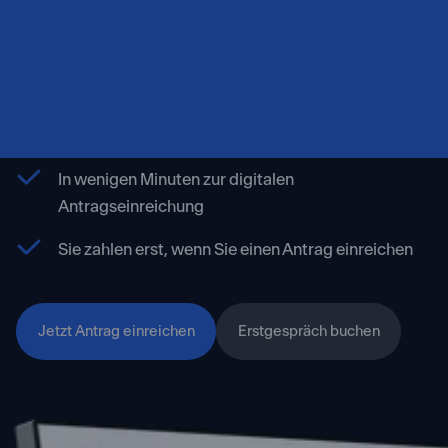
Erhöhen Sie jetzt Ihre
ausländischen Dividenden.
Kostenfrei registrieren und Erstattungspotential
errechnen
In wenigen Minuten zur digitalen
Antragseinreichung
Sie zahlen erst, wenn Sie einen Antrag einreichen
Jetzt Antrag einreichen
Erstgespräch buchen