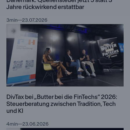
Jahre rückwirkend erstattbar
3
min
23.07.2026
DivTax bei „Butter bei die FinTechs“ 2026:
Steuerberatung zwischen Tradition, Tech
und KI
4
min
23.06.2026