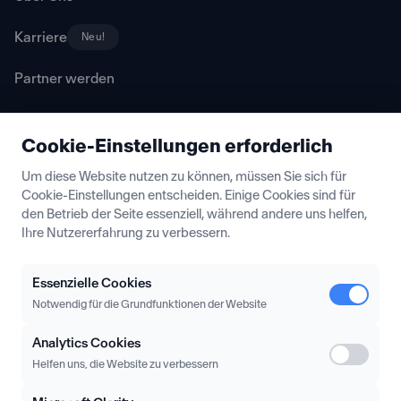
Karriere
Neu!
Partner werden
Cookie-Einstellungen erforderlich
Ressourcen
Um diese Website nutzen zu können, müssen Sie sich für
Cookie-Einstellungen entscheiden. Einige Cookies sind für
Blog
den Betrieb der Seite essenziell, während andere uns helfen,
Ihre Nutzererfahrung zu verbessern.
Partner Insights
Lexikon
Essenzielle Cookies
Notwendig für die Grundfunktionen der Website
Analytics Cookies
Hilfe
Helfen uns, die Website zu verbessern
Häufige Fragen