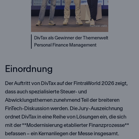
DivTax als Gewinner der Themenwelt
Personal Finance Management
Einordnung
Der Auftritt von DivTax auf der FintraWorld 2026 zeigt,
dass auch spezialisierte Steuer- und
Abwicklungsthemen zunehmend Teil der breiteren
FinTech-Diskussion werden. Die Jury-Auszeichnung
ordnet DivTax in eine Reihe von Lösungen ein, die sich
mit der **Modernisierung etablierter Finanzprozesse**
befassen – ein Kernanliegen der Messe insgesamt.