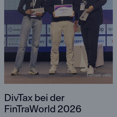
DivTax bei der
FinTraWorld 2026