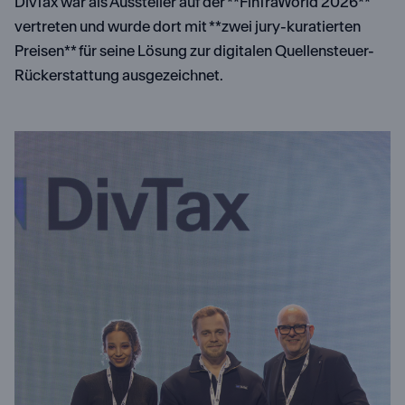
DivTax war als Aussteller auf der **FinTraWorld 2026**
vertreten und wurde dort mit **zwei jury-kuratierten
Preisen** für seine Lösung zur digitalen Quellensteuer-
Rückerstattung ausgezeichnet.