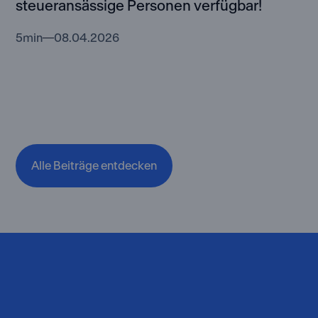
steueransässige Personen verfügbar!
5
min
08.04.2026
Alle Beiträge entdecken