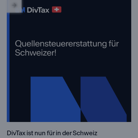
DivTax ist nun für in der Schweiz