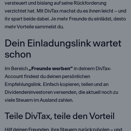
versteuert und bislang auf seine Rückforderung
verzichtet hat. Mit DivTax machst du es ihnen leicht – und
ihr spart beide dabei. Je mehr Freunde du einlädst, desto
mehr Vorteile sammelst du.
Dein Einladungslink wartet
schon
Im Bereich
„Freunde werben“
in deinem DivTax-
Account findest du deinen persönlichen
Empfehlungslink. Einfach kopieren, teilen und an
Dividendeninvestoren versenden, die aktuell noch zu
viele Steuern im Ausland zahlen.
Teile DivTax, teile den Vorteil
Hilf deinen Freunden, ihre Steuern zurückzuholen – und