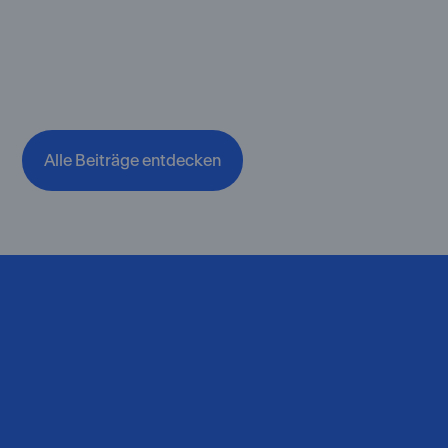
Alle Beiträge entdecken
Erhöhen Sie jetzt Ihre
ausländischen Dividenden.