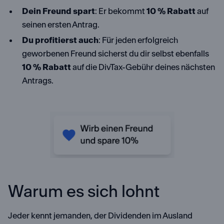
Dein Freund spart
: Er bekommt
10 % Rabatt
auf
seinen ersten Antrag.
Du profitierst auch
: Für jeden erfolgreich
geworbenen Freund sicherst du dir selbst ebenfalls
10 % Rabatt
auf die DivTax-Gebühr deines nächsten
Antrags.
Warum es sich lohnt
Jeder kennt jemanden, der Dividenden im Ausland