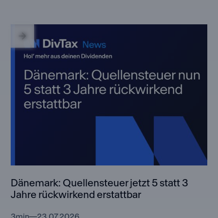
Dänemark: Quellensteuer jetzt 5 statt 3
Jahre rückwirkend erstattbar
3
min
23.07.2026