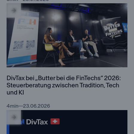
DivTax bei „Butter bei die FinTechs“ 2026:
Steuerberatung zwischen Tradition, Tech
und KI
4
min
23.06.2026