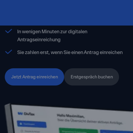
Kostenfrei registrieren und Erstattungspotential
errechnen
In wenigen Minuten zur digitalen
Antragseinreichung
Sie zahlen erst, wenn Sie einen Antrag einreichen
Jetzt Antrag einreichen
Erstgespräch buchen