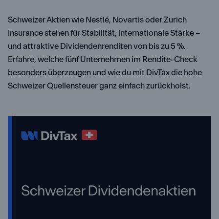
Schweizer Aktien wie Nestlé, Novartis oder Zurich
Insurance stehen für Stabilität, internationale Stärke –
und attraktive Dividendenrenditen von bis zu 5 %.
Erfahre, welche fünf Unternehmen im Rendite-Check
besonders überzeugen und wie du mit DivTax die hohe
Schweizer Quellensteuer ganz einfach zurückholst.