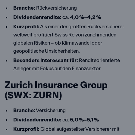
Branche:
Rückversicherung
Dividendenrendite:
ca.
4,0 %–4,2 %
Kurzprofil:
Als einer der größten Rückversicherer
weltweit profitiert Swiss Re von zunehmenden
globalen Risiken – ob Klimawandel oder
geopolitische Unsicherheiten.
Besonders interessant für:
Renditeorientierte
Anleger mit Fokus auf den Finanzsektor.
Zurich Insurance Group
(SWX: ZURN)
Branche:
Versicherung
Dividendenrendite:
ca.
5,0 %–5,1 %
Kurzprofil:
Global aufgestellter Versicherer mit