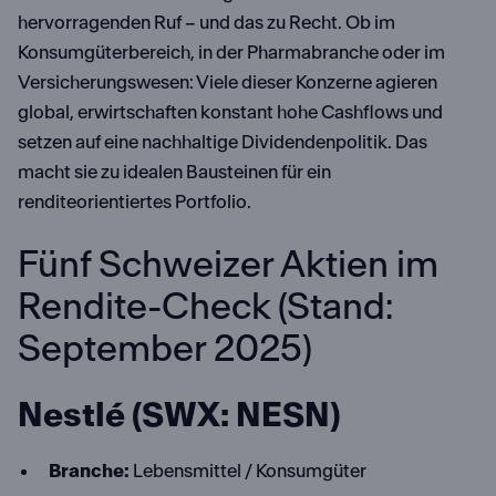
hervorragenden Ruf – und das zu Recht. Ob im
Konsumgüterbereich, in der Pharmabranche oder im
Versicherungswesen: Viele dieser Konzerne agieren
global, erwirtschaften konstant hohe Cashflows und
setzen auf eine nachhaltige Dividendenpolitik. Das
macht sie zu idealen Bausteinen für ein
renditeorientiertes Portfolio.
Fünf Schweizer Aktien im
Rendite-Check (Stand:
September 2025)
Nestlé (SWX: NESN)
Branche:
Lebensmittel / Konsumgüter