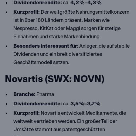
Dividendenrendite:
ca.
4,2 %–4,3 %
Kurzprofil:
Der weltgrößte Nahrungsmittelkonzern
ist in über 180 Ländern präsent. Marken wie
Nespresso, KitKat oder Maggi sorgen für stetige
Einnahmen und starke Markenbindung.
Besonders interessant für:
Anleger, die auf stabile
Dividenden und ein breit diversifiziertes
Geschäftsmodell setzen.
Novartis (SWX: NOVN)
Branche:
Pharma
Dividendenrendite:
ca.
3,5 %–3,7 %
Kurzprofil:
Novartis entwickelt Medikamente, die
weltweit vertrieben werden. Ein großer Teil der
Umsätze stammt aus patentgeschützten