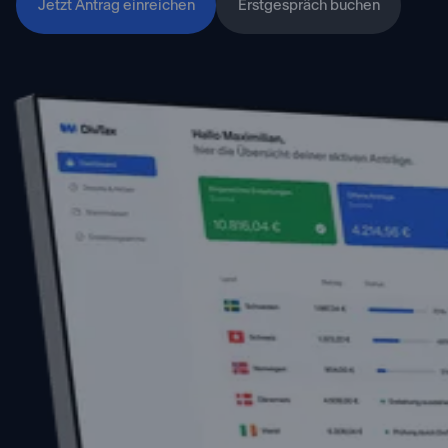
Jetzt Antrag einreichen
Erstgespräch buchen