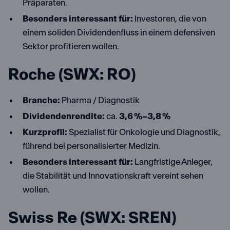
Präparaten.
Besonders interessant für:
Investoren, die von
einem soliden Dividendenfluss in einem defensiven
Sektor profitieren wollen.
Roche (SWX: RO)
Branche:
Pharma / Diagnostik
Dividendenrendite:
ca.
3,6 %–3,8 %
Kurzprofil:
Spezialist für Onkologie und Diagnostik,
führend bei personalisierter Medizin.
Besonders interessant für:
Langfristige Anleger,
die Stabilität und Innovationskraft vereint sehen
wollen.
Swiss Re (SWX: SREN)